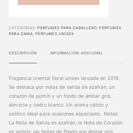
CATEGORÍAS:
PERFUMES PARA CABALLERO
,
PERFUMES
PARA DAMA
,
PERFUMES UNISEX
DESCRIPCIÓN
INFORMACIÓN ADICIONAL
Fragancia oriental floral unisex lanzada en 2019.
Se destaca por notas de salida de azafrán, un
corazón de jazmín y un fondo de ámbar gris,
almizcle y cedro blanco. Un aroma cálido y
exótico ideal para ocasiones especiales.. Notas:
La Nota de Salida es azafrán; la Nota de Corazón
es jazmín; las Notas de Fondo son ámbar gris,