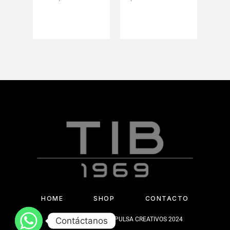
HOME
SHOP
CONTACTO
Contáctanos
DESARROLLADO POR IMPULSA CREATIVOS 2024