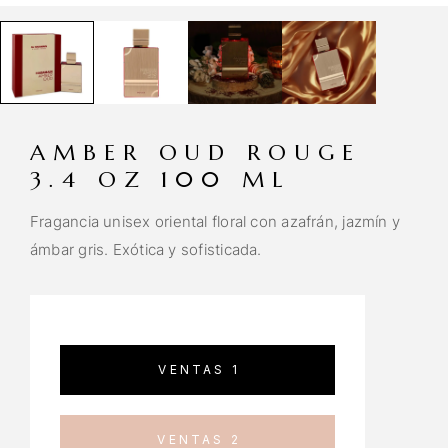
AMBER OUD ROUGE
3.4 OZ 100 ML
Fragancia unisex oriental floral con azafrán, jazmín y
ámbar gris. Exótica y sofisticada.
VENTAS 1
VENTAS 2