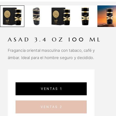
ASAD 3.4 OZ 100 ML
Fragancia oriental masculina con tabaco, café y
ámbar. Ideal para el hombre seguro y decidido.
VENTAS 1
VENTAS 2