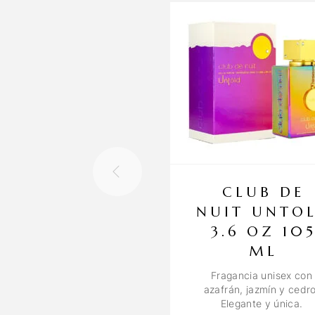
CLUB DE
NUIT UNTO
3.6 OZ 10
ML
Fragancia unisex con
azafrán, jazmín y cedro
Elegante y única.