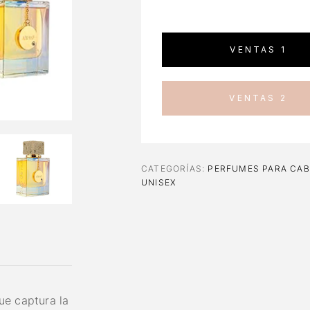
VENTAS 1
VENTAS 2
CATEGORÍAS:
PERFUMES PARA CAB
UNISEX
ue captura la