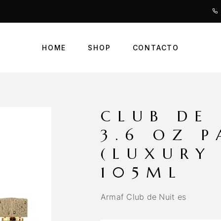
HOME
SHOP
CONTACTO
CLUB DE
3.6 OZ 
(LUXURY
105ML
Armaf Club de Nuit es