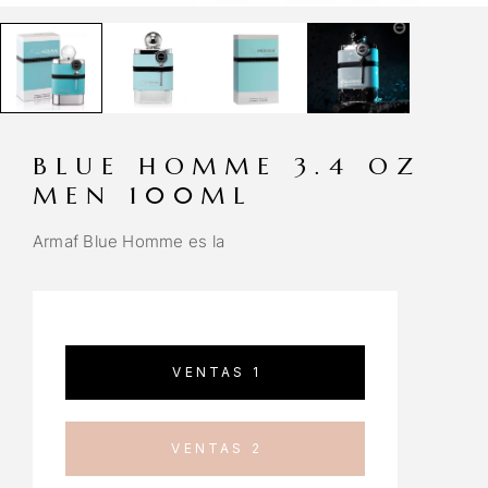
BLUE HOMME 3.4 OZ
MEN 100ML
Armaf Blue Homme es la
VENTAS 1
VENTAS 2