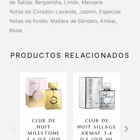
de Salida: Bergamota, Limón, Manzana
Notas de Corazón: Lavanda, Jazmín, Especias
Notas de Fondo: Madera de Sándalo, Ámbar,
Musk
PRODUCTOS RELACIONADOS
CLUB DE
CLUB DE
NUIT
NUIT SILLAGE
DU
MILESTONE
ARMAF 3.4
3.4 OZ 100
OZ 100 ML